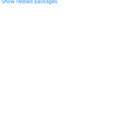
Show related packages