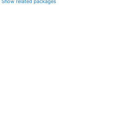
Show related packages