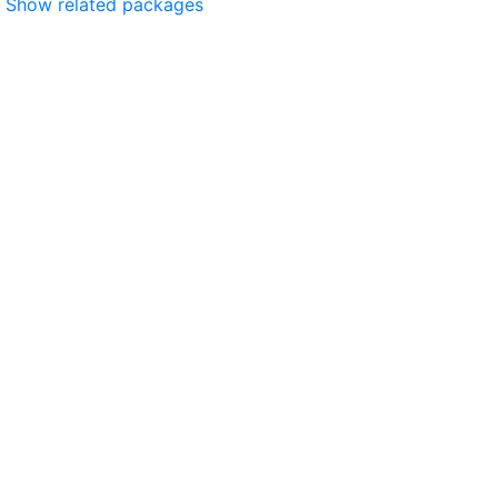
Show related packages