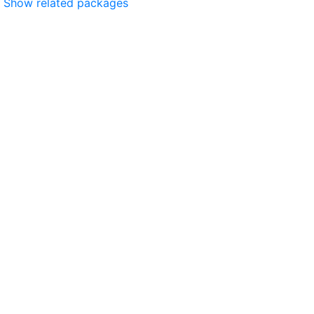
Show related packages