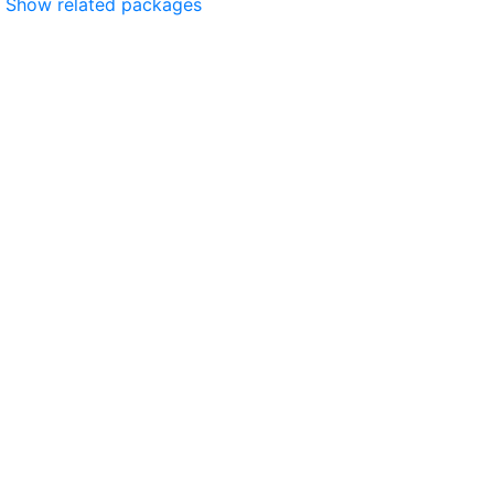
Show related packages