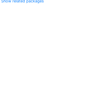
Show related packages