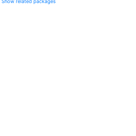
Show related packages