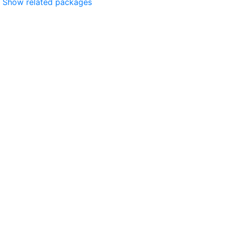
Show related packages