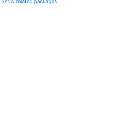
Show related packages