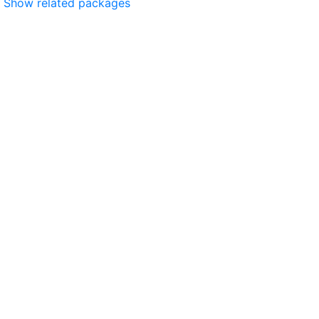
Show related packages