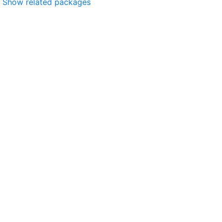
Show related packages