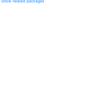
Show related packages