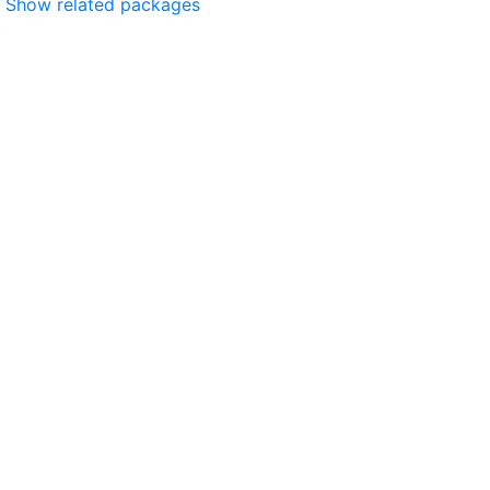
Show related packages