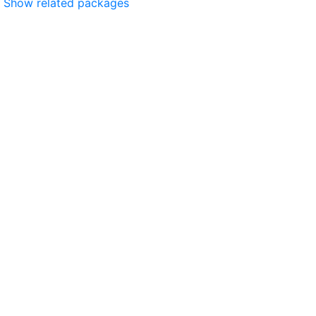
Show related packages