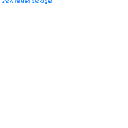
Show related packages