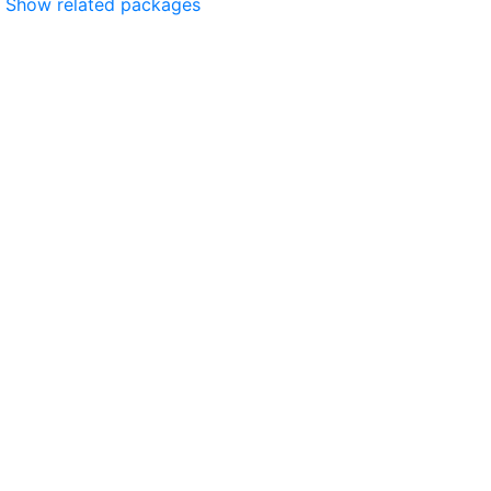
Show related packages