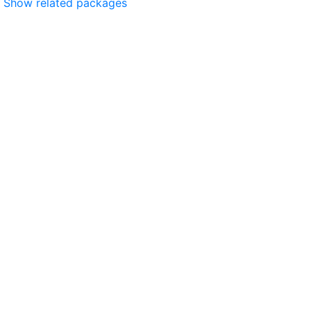
Show related packages