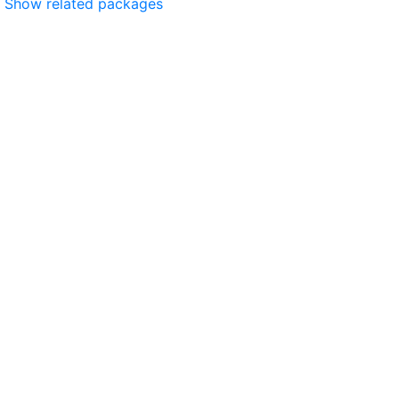
Show related packages