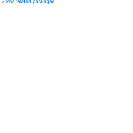
Show related packages