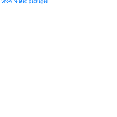
Show related packages