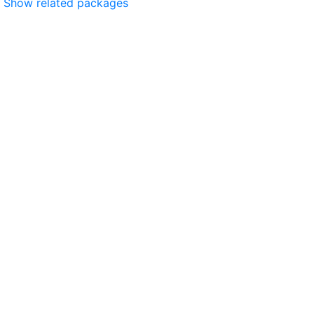
Show related packages