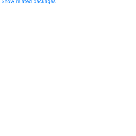
Show related packages