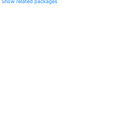
Show related packages