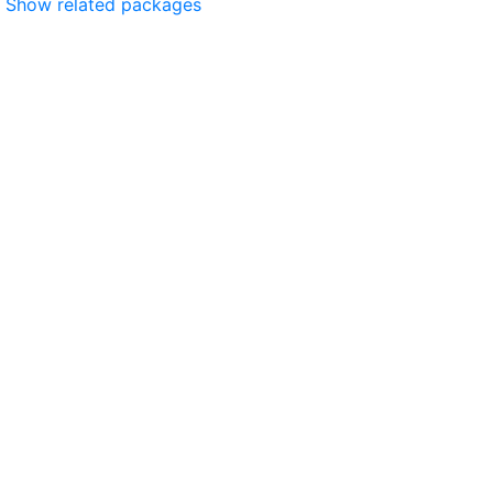
Show related packages