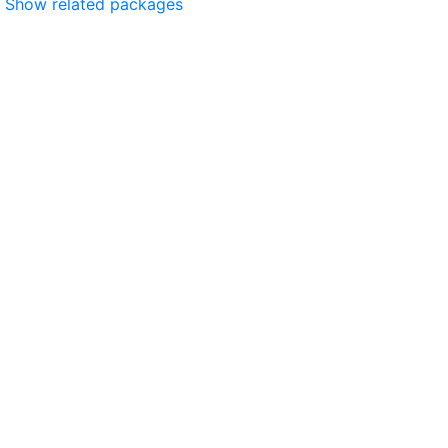
Show related packages