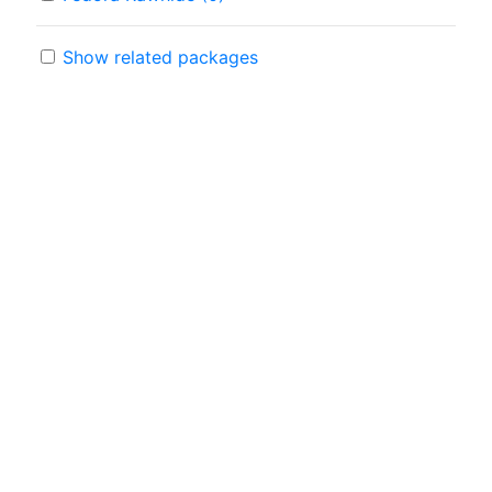
Show related packages