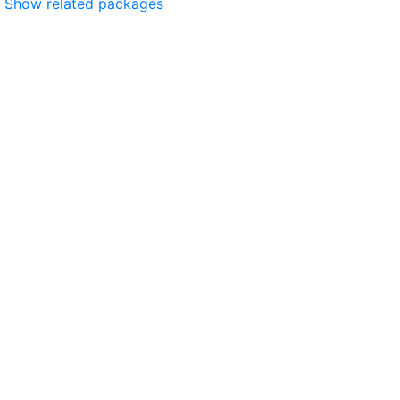
Show related packages