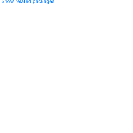
Show related packages