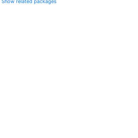
Show related packages