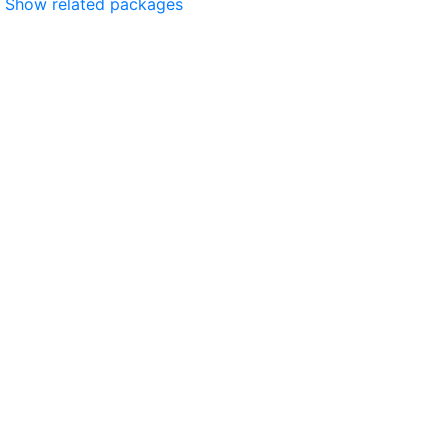
Show related packages