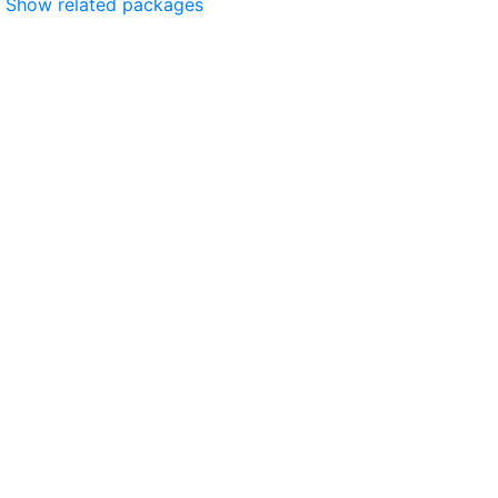
Show related packages