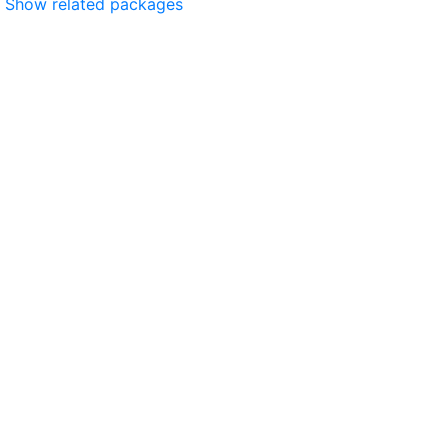
Show related packages