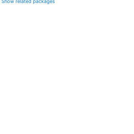
Show related packages