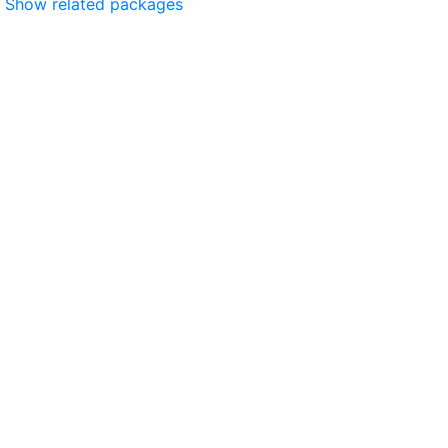
Show related packages