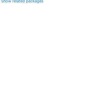
Show related packages