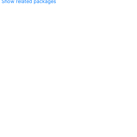
Show related packages