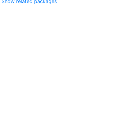
Show related packages