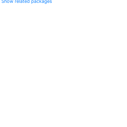
Show related packages