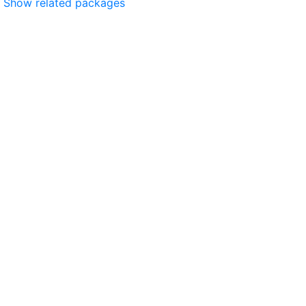
Show related packages