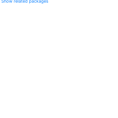
Show related packages