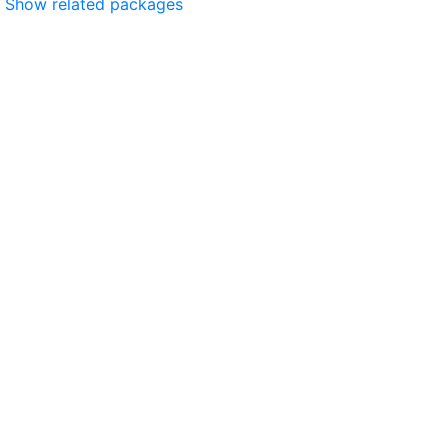
Show related packages