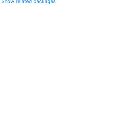
Show related packages