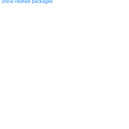
Show related packages