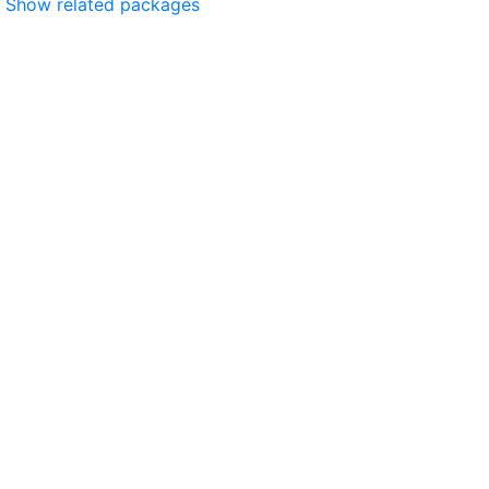
Show related packages