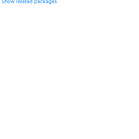
Show related packages