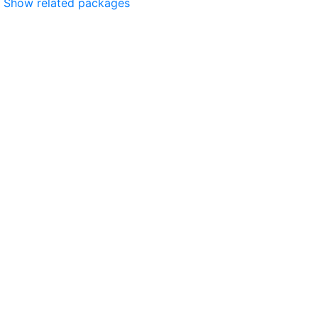
Show related packages