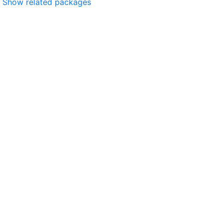
Show related packages