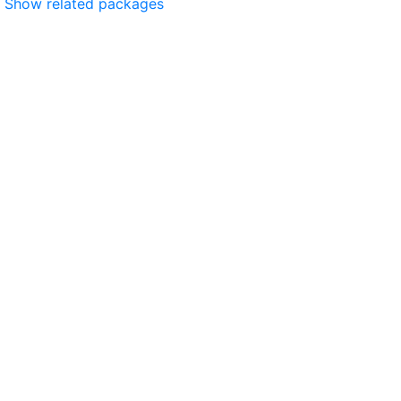
Show related packages