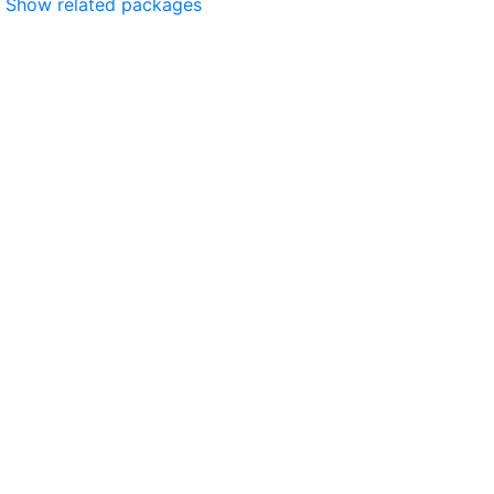
Show related packages