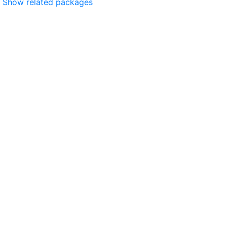
Show related packages